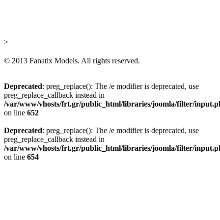
>
© 2013 Fanatix Models. All rights reserved.
Deprecated
: preg_replace(): The /e modifier is deprecated, use
preg_replace_callback instead in
/var/www/vhosts/frt.gr/public_html/libraries/joomla/filter/input.
on line
652
Deprecated
: preg_replace(): The /e modifier is deprecated, use
preg_replace_callback instead in
/var/www/vhosts/frt.gr/public_html/libraries/joomla/filter/input.
on line
654